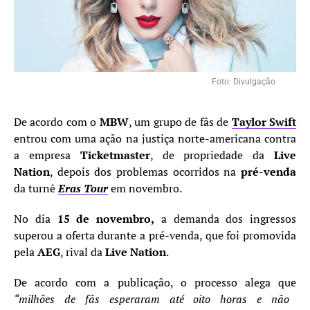
Foto: Divulgação
De acordo com o
MBW
, um grupo de fãs de
Taylor Swift
entrou com uma ação na justiça norte-americana contra
a empresa
Ticketmaster
, de propriedade da
Live
Nation
, depois dos problemas ocorridos na
pré-venda
da turnê
Eras Tour
em novembro.
No dia
15 de novembro,
a demanda dos ingressos
superou a oferta durante a pré-venda, que foi promovida
pela
AEG
, rival da
Live Nation
.
De acordo com a publicação, o processo alega que
“milhões de fãs esperaram até oito horas e não