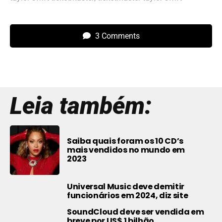
3 Comments
Leia também:
Saiba quais foram os 10 CD’s
mais vendidos no mundo em
2023
Universal Music deve demitir
funcionários em 2024, diz site
SoundCloud deve ser vendida em
breve por US$ 1 bilhão