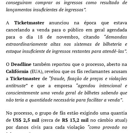
conseguiram comprar os ingressos como resultado de
lançamentos insuficientes de ingressos”.
A
Ticketmaster
anunciou na época que estava
cancelando a venda para o público em geral agendada
para o dia 18 de novembro, citando
“demandas
extraordinariamente altas nos sistemas de bilheteria e
estoque insuficiente de ingressos restantes para atendê-las”.
O
Deadline
também reportou que o processo, aberto na
Califórnia
(EUA), revelou que os fãs reclamantes acusam
a
Ticketmaster
de
“fraude, fixação de preços e violações
antitruste”
e que a empresa
“agendou intencional e
conscientemente uma venda geral de bilhetes sabendo que
não teria a quantidade necessária para facilitar a venda”
.
No processo, o grupo de fãs estão exigindo uma quantia
de
US$ 2,5 mil
(cerca de
R$ 13,2 mil
no câmbio atual)
por danos civis para cada violação
“como provado no