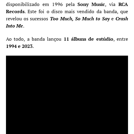
disponibilizado em 1996 pela
Sony Music
, via
RCA
Records
. Este foi o disco mais vendido da banda, que
revelou os sucessos
Too Much, So Much to Say
e
Crash
Into Me
.
Ao todo, a banda lançou
11 álbuns de estúdio
, entre
1994 e 2023
.