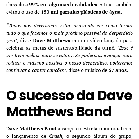
chegado a
99% em algumas localidades
. A tour também
evitou o uso de
150 mil garrafas plásticas de água
.
“Todos nós deveríamos estar pensando em como tornar
tudo o que fazemos o mais próximo possível do desperdício
zero”
, disse
Dave Matthews
em um vídeo lançado para
celebrar as metas de sustentabilidade da turnê.
“Esse é
um trem melhor para se estar… Se pudermos avançar para
reduzir o máximo possível o nosso desperdício, poderemos
continuar a cantar canções”,
disse o músico de
57 anos
.
O sucesso da Dave
Matthews Band
Dave Matthews Band
alcançou o estrelato mundial com
o lançamento de
Crash
, o segundo álbum do grupo,