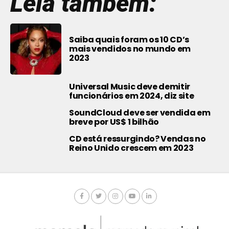
Leia também:
Saiba quais foram os 10 CD’s
mais vendidos no mundo em
2023
Universal Music deve demitir
funcionários em 2024, diz site
SoundCloud deve ser vendida em
breve por US$ 1 bilhão
CD está ressurgindo? Vendas no
Reino Unido crescem em 2023