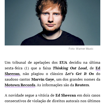
Foto: Warner Music
Um tribunal de apelações dos
EUA
decidiu na última
sexta-feira (1) que a faixa
Thinking Out Loud
, de
Ed
Sheeran
, não plagiou o clássico
Let’s Get It On
do
saudoso cantor
Marvin Gaye
, um dos grandes nomes da
Motown Records
. As informações são da
Reuters
.
A novidade segue a vitória de
Ed Sheeran
em dois casos
consecutivos de violação de direitos autorais nos últimos