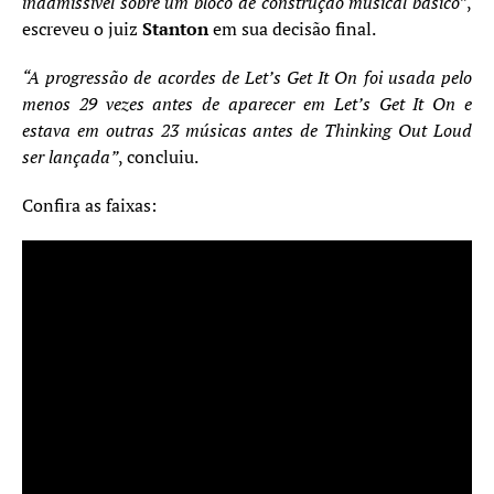
inadmissível sobre um bloco de construção musical básico”
,
escreveu o juiz
Stanton
em sua decisão final.
“A progressão de acordes de Let’s Get It On foi usada pelo
menos 29 vezes antes de aparecer em Let’s Get It On e
estava em outras 23 músicas antes de Thinking Out Loud
ser lançada”
, concluiu.
Confira as faixas: