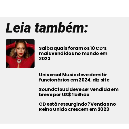
Leia também:
Saiba quais foram os 10 CD’s
mais vendidos no mundo em
2023
Universal Music deve demitir
funcionários em 2024, diz site
SoundCloud deve ser vendida em
breve por US$ 1 bilhão
CD está ressurgindo? Vendas no
Reino Unido crescem em 2023