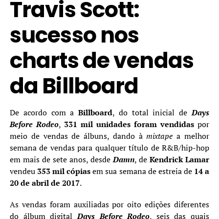
Travis Scott:
sucesso nos
charts de vendas
da Billboard
De acordo com a
Billboard
, do total inicial de
Days
Before Rodeo
,
331 mil unidades foram vendidas
por
meio de vendas de álbuns, dando à
mixtape
a melhor
semana de vendas para qualquer título de R&B/hip-hop
em mais de sete anos, desde
Damn
, de
Kendrick Lamar
vendeu
353 mil cópias
em sua semana de estreia de
14 a
20 de abril de 2017
.
As vendas foram auxiliadas por oito edições diferentes
do álbum digital
Days Before Rodeo
, seis das quais