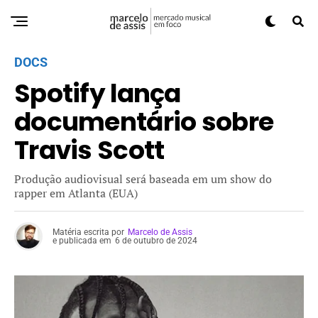
DOCS
Spotify lança
documentário sobre
Travis Scott
Produção audiovisual será baseada em um show do
rapper em Atlanta (EUA)
Matéria escrita por
Marcelo de Assis
e publicada em
6 de outubro de 2024