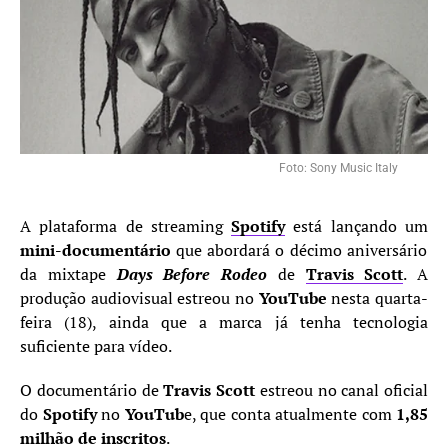
Foto: Sony Music Italy
A plataforma de streaming
Spotify
está lançando um
mini-documentário
que abordará o décimo aniversário
da mixtape
Days Before Rodeo
de
Travis Scott
. A
produção audiovisual estreou no
YouTube
nesta quarta-
feira (18), ainda que a marca já tenha tecnologia
suficiente para vídeo.
O documentário de
Travis Scott
estreou no canal oficial
do
Spotify
no
YouTub
e, que conta atualmente com
1,85
milhão de inscritos
.