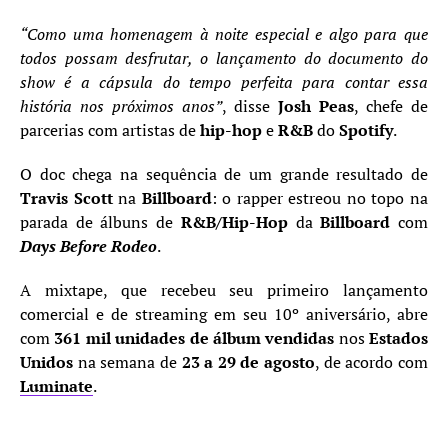
“Como uma homenagem à noite especial e algo para que
todos possam desfrutar, o lançamento do documento do
show é a cápsula do tempo perfeita para contar essa
história nos próximos anos”
, disse
Josh Peas
, chefe de
parcerias com artistas de
hip-hop
e
R&B
do
Spotify
.
O doc chega na sequência de um grande resultado de
Travis Scott
na
Billboard
: o rapper estreou no topo na
parada de álbuns de
R&B/Hip-Hop
da
Billboard
com
Days Before Rodeo
.
A mixtape, que recebeu seu primeiro lançamento
comercial e de streaming em seu 10º aniversário, abre
com
361 mil unidades de álbum vendidas
nos
Estados
Unidos
na semana de
23 a 29 de agosto
, de acordo com
Luminate
.