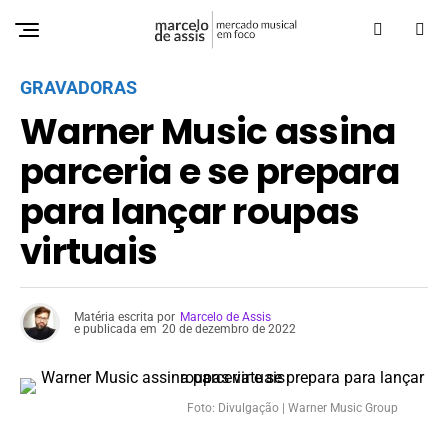
GRAVADORAS
Warner Music assina
parceria e se prepara
para lançar roupas
virtuais
Matéria escrita por
Marcelo de Assis
e publicada em
20 de dezembro de 2022
Foto: Divulgação | Warner Music Group