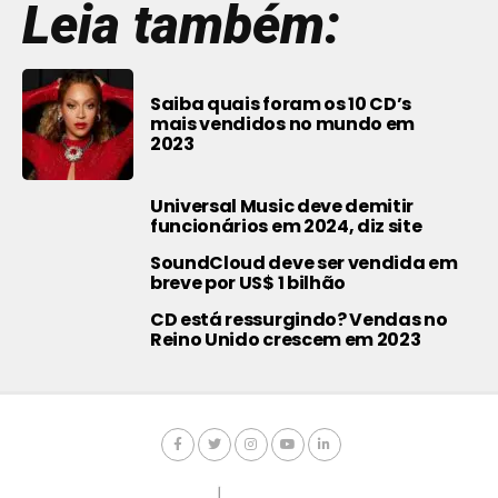
Leia também:
Saiba quais foram os 10 CD’s
mais vendidos no mundo em
2023
Universal Music deve demitir
funcionários em 2024, diz site
SoundCloud deve ser vendida em
breve por US$ 1 bilhão
CD está ressurgindo? Vendas no
Reino Unido crescem em 2023