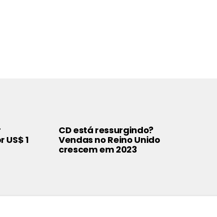
r
CD está ressurgindo?
r US$ 1
Vendas no Reino Unido
crescem em 2023