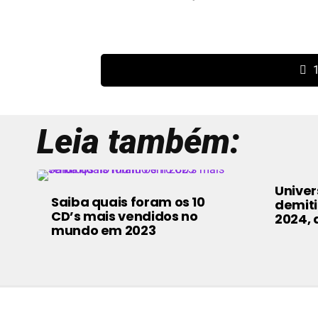
1
Leia também:
Univer
Saiba quais foram os 10
demiti
CD’s mais vendidos no
2024, d
mundo em 2023