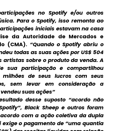
ticipações no Spotify e/ou outros
sica. Para o Spotify, isso remonta ao
participações iniciais estavam na casa
lise da
Autoridade de Mercados e
do
(CMA).
“Quando o Spotify abriu o
endeu todas as suas ações por US$ 504
s artistas sobre o produto da venda. A
 sua participação e compartilhou
 milhões de seus lucros com seus
ídos, sem levar em consideração a
o vendeu suas ações”
sultado desse suposto “acordo não
potify”, Black Sheep e outros foram
 acordo com a ação coletiva da dupla
ei exige o pagamento de “uma quantia