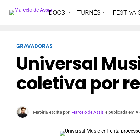
DOCS
TURNÊS
FESTIVAI
GRAVADORAS
Universal Mus
coletiva por re
Matéria escrita por
Marcelo de Assis
e publicada em
9 