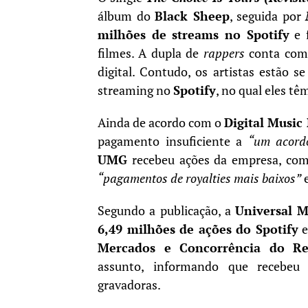
álbum do
Black Sheep
, seguida por
milhões de streams no Spotify
e f
filmes. A dupla de
rappers
conta co
digital. Contudo, os artistas estão 
streaming no
Spotify
, no qual eles têm
Ainda de acordo com o
Digital Music
pagamento insuficiente a
“um acordo
UMG
recebeu ações da empresa, co
“pagamentos de royalties mais baixos”
e
Segundo a publicação, a
Universal 
6,49 milhões de ações do Spotify
Mercados e Concorrência do R
assunto, informando que recebeu
gravadoras.