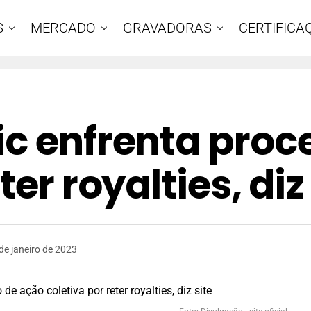
S
MERCADO
GRAVADORAS
CERTIFICA
ic enfrenta proc
ter royalties, diz
de janeiro de 2023