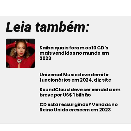
Leia também:
Saiba quais foram os 10 CD’s
mais vendidos no mundo em
2023
Universal Music deve demitir
funcionários em 2024, diz site
SoundCloud deve ser vendida em
breve por US$ 1 bilhão
CD está ressurgindo? Vendas no
Reino Unido crescem em 2023