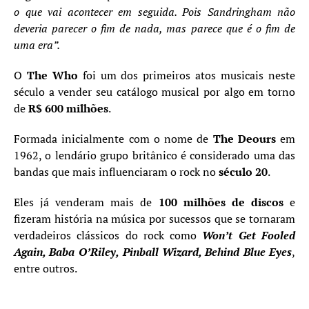
o que vai acontecer em seguida. Pois Sandringham não
deveria parecer o fim de nada, mas parece que é o fim de
uma era”.
O
The Who
foi um dos primeiros atos musicais neste
século a vender seu catálogo musical por algo em torno
de
R$ 600 milhões
.
Formada inicialmente com o nome de
The Deours
em
1962, o lendário grupo britânico é considerado uma das
bandas que mais influenciaram o rock no
século 20
.
Eles já venderam mais de
100 milhões de discos
e
fizeram história na música por sucessos que se tornaram
verdadeiros clássicos do rock como
Won’t Get Fooled
Again, Baba O’Riley,
Pinball Wizard, Behind Blue Eyes
,
entre outros.