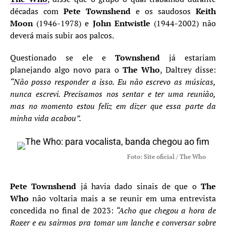
décadas com
Pete Townshend
e os saudosos
Keith
Moon
(1946-1978) e
John Entwistle
(1944-2002) não
deverá mais subir aos palcos.
Questionado se ele e
Townshend
já estariam
planejando algo novo para o
The Who
, Daltrey disse:
“Não posso responder a isso. Eu não escrevo as músicas,
nunca escrevi. Precisamos nos sentar e ter uma reunião,
mas no momento estou feliz em dizer que essa parte da
minha vida acabou”.
Foto: Site oficial / The Who
Pete Townshend
já havia dado sinais de que o
The
Who
não voltaria mais a se reunir em uma entrevista
concedida no final de 2023:
“Acho que chegou a hora de
Roger e eu sairmos pra tomar um lanche e conversar sobre