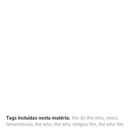
Tags incluídas nesta matéria:
fim do the who
,
news
,
terranoticias
,
the who
,
the who chegou fim
,
the who fim