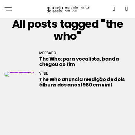
All posts tagged "the
who"
MERCADO
The Who: para vocalista, banda
chegou ao fim
VINIL
The Who anuncia reedição de dois
álbuns dos anos 1960 em vinil