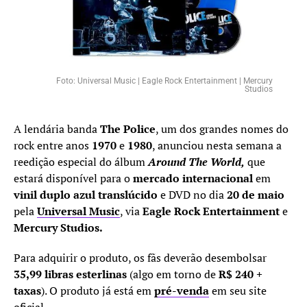
Foto: Universal Music | Eagle Rock Entertainment | Mercury
Studios
A lendária banda
The Police
, um dos grandes nomes do
rock entre anos
1970
e
1980
, anunciou nesta semana a
reedição especial do álbum
Around The World,
que
estará disponível para o
mercado internacional
em
vinil duplo azul translúcido
e DVD no dia
20 de maio
pela
Universal Music
, via
Eagle Rock Entertainment
e
Mercury Studios.
Para adquirir o produto, os fãs deverão desembolsar
35,99 libras esterlinas
(algo em torno de
R$ 240 +
taxas
). O produto já está em
pré-venda
em seu site