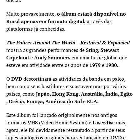
oficial.
Muito provavelmente,
o álbum estará disponível no
Brasil apenas em formato digital,
através das
plataformas já conhecidas.
The Police: Around The World – Restored & Expanded
mostra as grandes performances de
Sting, Stewart
Copeland
e
Andy Summers
em uma turnê global que
esteve em atividade entre os anos de
1979
e
1980
.
O
DVD
descortinará as atividades da banda em palco,
bem como seus bastidores e suas aventuras por vários
países, como
Japão, Hong Kong, Austrália, Índia, Egito
, Grécia, França, América do Sul
e
EUA.
Este álbum foi lançado originalmente nos antigos
formatos
VHS
(Video Home System) e
Laserdisc
mas,
agora, ele foi devidamente restaurado a partir de seus
tapes analógicos originais para ser lançado em
DVD
e