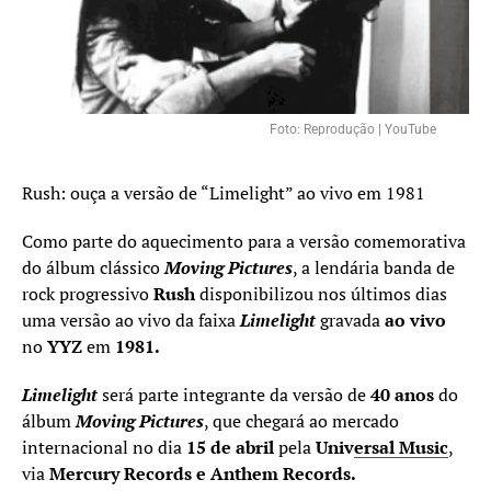
Foto: Reprodução | YouTube
Rush: ouça a versão de “Limelight” ao vivo em 1981
Como parte do aquecimento para a versão comemorativa
do álbum clássico
Moving Pictures
, a lendária banda de
rock progressivo
Rush
disponibilizou nos últimos dias
uma versão ao vivo da faixa
Limelight
gravada
ao vivo
no
YYZ
em
1981.
Limelight
será parte integrante da versão de
40 anos
do
álbum
Moving Pictures
, que chegará ao mercado
internacional no dia
15 de abril
pela
Univ
ersal Music
,
via
Mercury Records e Anthem Records.