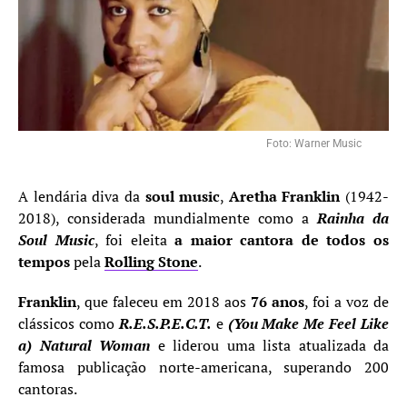
Foto: Warner Music
A lendária diva da
soul music
,
Aretha Franklin
(1942-
2018), considerada mundialmente como a
Rainha da
Soul Music
, foi eleita
a maior cantora de todos os
tempos
pela
Rolling Stone
.
Franklin
, que faleceu em 2018 aos
76 anos
, foi a voz de
clássicos como
R.E.S.P.E.C.T.
e
(You Make Me Feel Like
a) Natural Woman
e liderou uma lista atualizada da
famosa publicação norte-americana, superando 200
cantoras.