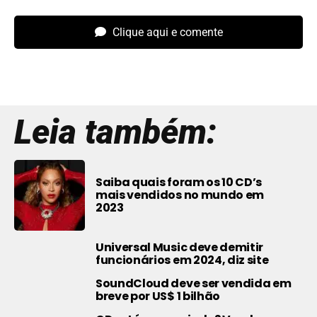
Clique aqui e comente
Leia também:
Saiba quais foram os 10 CD’s
mais vendidos no mundo em
2023
Universal Music deve demitir
funcionários em 2024, diz site
SoundCloud deve ser vendida em
breve por US$ 1 bilhão