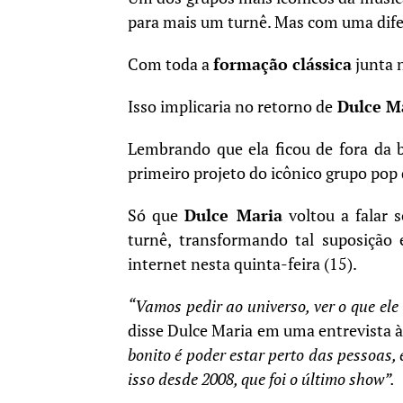
para mais um turnê. Mas com uma difer
Com toda a
formação clássica
junta 
Isso implicaria no retorno de
Dulce M
Lembrando que ela ficou de fora da 
primeiro projeto do icônico grupo pop
Só que
Dulce Maria
voltou a falar 
turnê, transformando tal suposiçã
internet nesta quinta-feira (15).
“Vamos pedir ao universo, ver o que ele
disse Dulce Maria em uma entrevista 
bonito é poder estar perto das pessoas,
isso desde 2008, que foi o último show”.