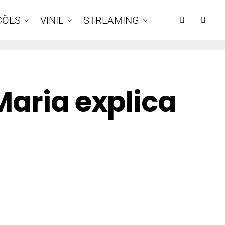
ÇÕES
VINIL
STREAMING
Maria explica