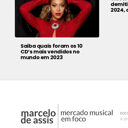
demiti
2024, d
Saiba quais foram os 10
CD’s mais vendidos no
mundo em 2023
DOC
© 201