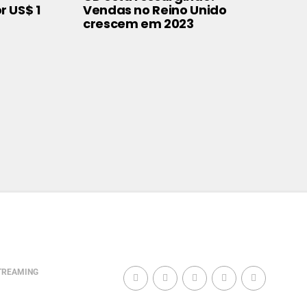
r US$ 1
Vendas no Reino Unido
crescem em 2023
TREAMING