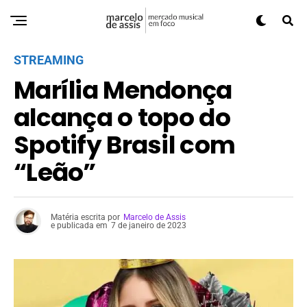
STREAMING
Marília Mendonça
alcança o topo do
Spotify Brasil com
“Leão”
Matéria escrita por
Marcelo de Assis
e publicada em
7 de janeiro de 2023