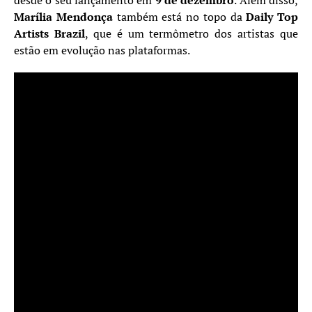
desde o seu lançamento em
9 de dezembro
. Além disso,
Marília Mendonça
também está no topo da
Daily Top
Artists Brazil
, que é um termômetro dos artistas que
estão em evolução nas plataformas.