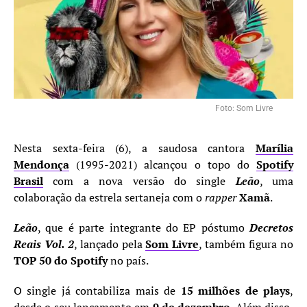
Foto: Som Livre
Nesta sexta-feira (6), a saudosa cantora
Marília
Mendonça
(1995-2021) alcançou o topo do
Spotify
Brasil
com a nova versão do single
Leão
, uma
colaboração da estrela sertaneja com o
rapper
Xamã
.
Leão
, que é parte integrante do EP póstumo
Decretos
Reais Vol. 2
, lançado pela
Som Livre
, também figura no
TOP 50 do Spotify
no país.
O single já contabiliza mais de
15 milhões de plays
,