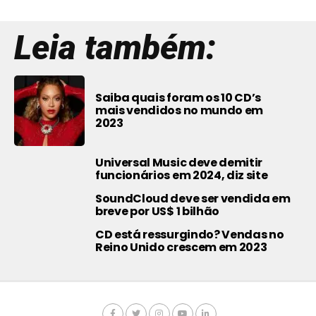
Leia também:
Saiba quais foram os 10 CD’s
mais vendidos no mundo em
2023
Universal Music deve demitir
funcionários em 2024, diz site
SoundCloud deve ser vendida em
breve por US$ 1 bilhão
CD está ressurgindo? Vendas no
Reino Unido crescem em 2023