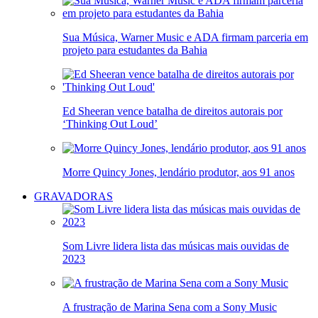
Sua Música, Warner Music e ADA firmam parceria em
projeto para estudantes da Bahia
Ed Sheeran vence batalha de direitos autorais por
‘Thinking Out Loud’
Morre Quincy Jones, lendário produtor, aos 91 anos
GRAVADORAS
Som Livre lidera lista das músicas mais ouvidas de
2023
A frustração de Marina Sena com a Sony Music