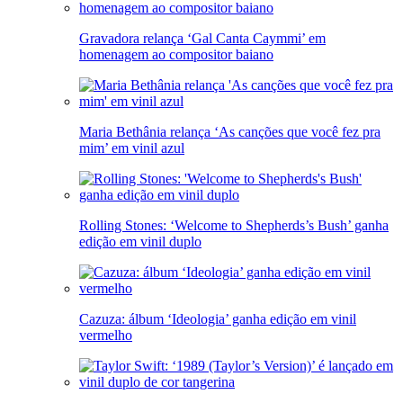
Gravadora relança ‘Gal Canta Caymmi’ em
homenagem ao compositor baiano
Maria Bethânia relança ‘As canções que você fez pra
mim’ em vinil azul
Rolling Stones: ‘Welcome to Shepherds’s Bush’ ganha
edição em vinil duplo
Cazuza: álbum ‘Ideologia’ ganha edição em vinil
vermelho