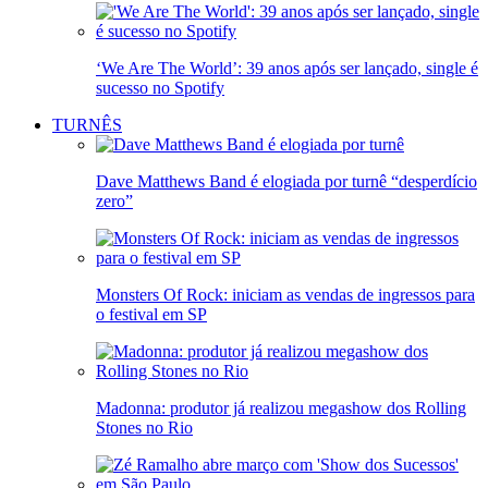
‘We Are The World’: 39 anos após ser lançado, single é
sucesso no Spotify
TURNÊS
Dave Matthews Band é elogiada por turnê “desperdício
zero”
Monsters Of Rock: iniciam as vendas de ingressos para
o festival em SP
Madonna: produtor já realizou megashow dos Rolling
Stones no Rio