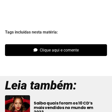
Tags incluídas nesta matéria:
Clique aqui e comente
Leia também:
Saiba quais foram os 10 CD’s
mais vendidos no mundo em