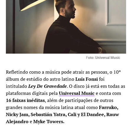
F
oto: Universal Music
Refletindo como a música pode atrair as pessoas, o 10º
álbum de estúdio do astro latino
Luís Fonsi
foi
intitulado
Ley De Gravedade
. O disco já está em todas as
plataformas digitais pela
Universal Music
e conta com
16 faixas inéditas
, além de participações de outros
grandes nomes da música latina atual como
Farruko,
Nicky Jam, Sebastián Yatra, Cali y El Dandee, Rauw
Alejandro
e
Myke Towers.