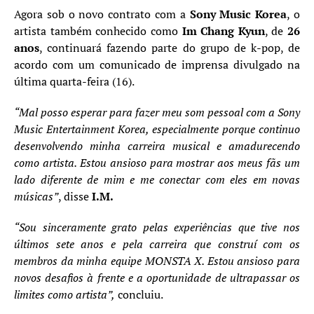
Agora sob o novo contrato com a
Sony Music Korea
, o
artista também conhecido como
Im Chang Kyun
, de
26
anos
, continuará fazendo parte do grupo de k-pop, de
acordo com um comunicado de imprensa divulgado na
última quarta-feira (16).
“Mal posso esperar para fazer meu som pessoal com a Sony
Music Entertainment Korea, especialmente porque continuo
desenvolvendo minha carreira musical e amadurecendo
como artista. Estou ansioso para mostrar aos meus fãs um
lado diferente de mim e me conectar com eles em novas
músicas”
, disse
I.M.
“Sou sinceramente grato pelas experiências que tive nos
últimos sete anos e pela carreira que construí com os
membros da minha equipe MONSTA X. Estou ansioso para
novos desafios à frente e a oportunidade de ultrapassar os
limites como artista”,
concluiu.