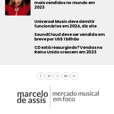
mais vendidos no mundo em
2023
Universal Music deve demitir
funcionários em 2024, diz site
SoundCloud deve ser vendida em
breve por US$ 1 bilhão
CD está ressurgindo? Vendas no
Reino Unido crescem em 2023