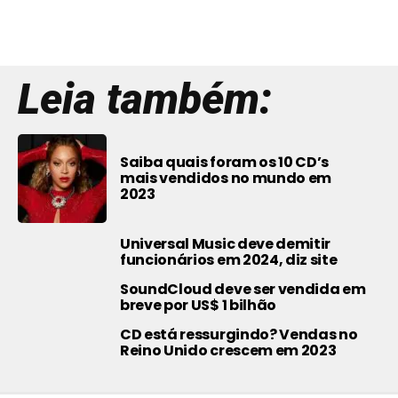
Leia também:
Saiba quais foram os 10 CD’s
mais vendidos no mundo em
2023
Universal Music deve demitir
funcionários em 2024, diz site
SoundCloud deve ser vendida em
breve por US$ 1 bilhão
CD está ressurgindo? Vendas no
Reino Unido crescem em 2023