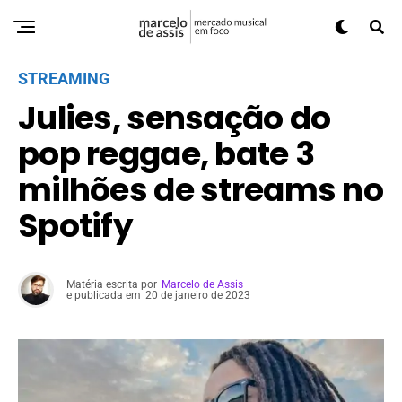
STREAMING
Julies, sensação do
pop reggae, bate 3
milhões de streams no
Spotify
Matéria escrita por
Marcelo de Assis
e publicada em
20 de janeiro de 2023