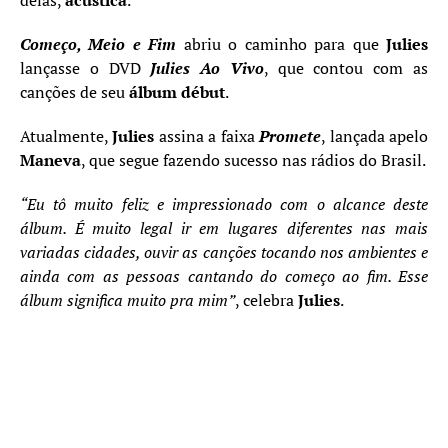
delas,
acústica
.
Começo, Meio e Fim
abriu o caminho para que
Julies
lançasse o DVD
Julies Ao Vivo
, que contou com as
canções de seu
álbum début
.
Atualmente,
Julies
assina a faixa
Promete
, lançada apelo
Maneva
, que segue fazendo sucesso nas rádios do Brasil.
“Eu tô muito feliz e impressionado com o alcance deste
álbum. É muito legal ir em lugares diferentes nas mais
variadas cidades, ouvir as canções tocando nos ambientes e
ainda com as pessoas cantando do começo ao fim. Esse
álbum significa muito pra mim”
, celebra
Julies
.