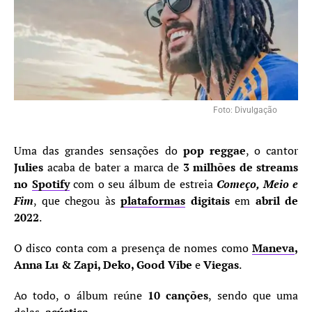
Foto: Divulgação
Uma das grandes sensações do
pop reggae
, o cantor
Julies
acaba de bater a marca de
3 milhões de streams
no
Spotify
com o seu álbum de estreia
Começo, Meio e
Fim
, que chegou às
plataformas
digitais
em
abril de
2022
.
O disco conta com a presença de nomes como
Maneva
,
Anna Lu & Zapi, Deko, Good Vibe
e
Viegas
.
Ao todo, o álbum reúne
10 canções
, sendo que uma