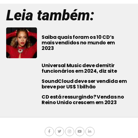
Leia também:
Saiba quais foram os 10 CD’s
mais vendidos no mundo em
2023
Universal Music deve demitir
funcionários em 2024, diz site
SoundCloud deve ser vendida em
breve por US$ 1 bilhão
CD está ressurgindo? Vendas no
Reino Unido crescem em 2023