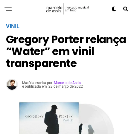
VINIL
Gregory Porter relança
“Water” em vinil
transparente
Matéria escrita por
Marcelo de Assis
e publicada em
23 de março de 2022