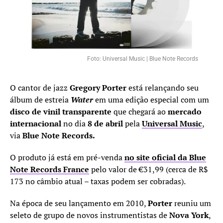
Foto: Universal Music | Blue Note Records
O cantor de jazz
Gregory Porter
está relançando seu
álbum de estreia
Water
em uma edição especial com um
disco de vinil transparente
que chegará ao
mercado
internacional
no dia
8 de abril
pela
Universal Music
,
via
Blue Note Records.
O produto já está em pré-venda
no site oficial da Blue
Note Records France
pelo valor de €31,99 (cerca de R$
173 no câmbio atual – taxas podem ser cobradas).
Na época de seu lançamento em 2010,
Porter
reuniu um
seleto de grupo de novos instrumentistas de
Nova York
,