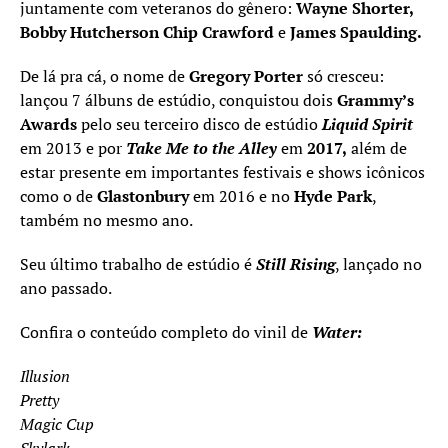
juntamente com veteranos do gênero:
Wayne Shorter,
Bobby Hutcherson Chip Crawford
e
James Spaulding.
De lá pra cá, o nome de
Gregory Porter
só cresceu:
lançou 7 álbuns de estúdio, conquistou dois
Grammy’s
Awards
pelo seu terceiro disco de estúdio
Liquid Spirit
em 2013 e por
Take Me to the Alley
em
2017,
além de
estar presente em importantes festivais e shows icônicos
como o de
Glastonbury
em 2016 e no
Hyde Park
,
também no mesmo ano.
Seu último trabalho de estúdio é
Still Rising
, lançado no
ano passado.
Confira o conteúdo completo do vinil de
Water:
Illusion
Pretty
Magic Cup