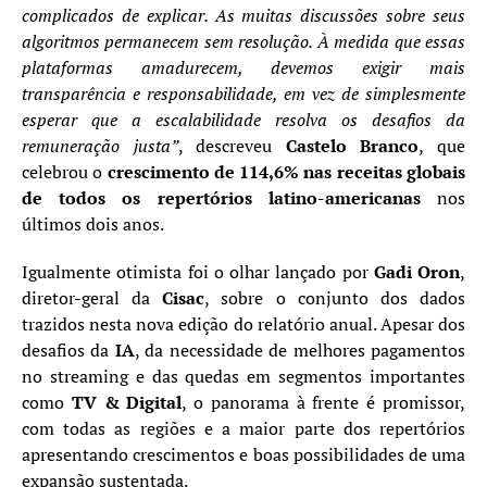
complicados de explicar. As muitas discussões sobre seus
algoritmos permanecem sem resolução. À medida que essas
plataformas amadurecem, devemos exigir mais
transparência e responsabilidade, em vez de simplesmente
esperar que a escalabilidade resolva os desafios da
remuneração justa”
, descreveu
Castelo Branco
, que
celebrou o
crescimento de 114,6% nas receitas globais
de todos os repertórios latino-americanas
nos
últimos dois anos.
Igualmente otimista foi o olhar lançado por
Gadi Oron
,
diretor-geral da
Cisac
, sobre o conjunto dos dados
trazidos nesta nova edição do relatório anual. Apesar dos
desafios da
IA
, da necessidade de melhores pagamentos
no streaming e das quedas em segmentos importantes
como
TV & Digital
, o panorama à frente é promissor,
com todas as regiões e a maior parte dos repertórios
apresentando crescimentos e boas possibilidades de uma
expansão sustentada.