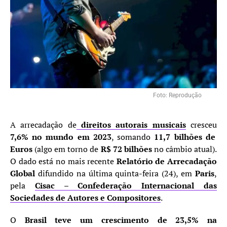
Foto: Reprodução
A arrecadação de
direitos autorais musicais
cresceu
7,6% no mundo em 2023
, somando
11,7 bilhões de
Euros
(algo em torno de
R$ 72 bilhões
no câmbio atual).
O dado está no mais recente
Relatório de Arrecadação
Global
difundido na última quinta-feira (24), em
Paris
,
pela
Cisac – Confederação Internacional das
Sociedades de Autores e Compositores
.
O
Brasil teve um crescimento de 23,5% na