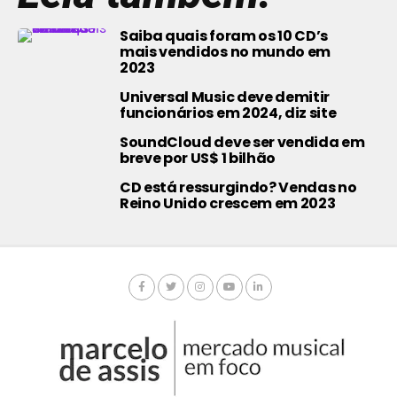
Saiba quais foram os 10 CD’s
mais vendidos no mundo em
2023
Universal Music deve demitir
funcionários em 2024, diz site
SoundCloud deve ser vendida em
breve por US$ 1 bilhão
CD está ressurgindo? Vendas no
Reino Unido crescem em 2023