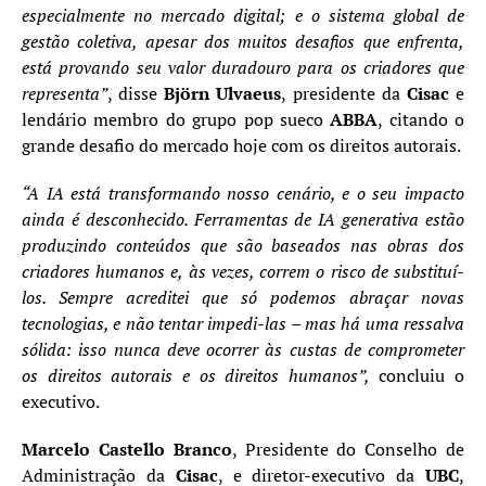
especialmente no mercado digital; e o sistema global de
gestão coletiva, apesar dos muitos desafios que enfrenta,
está provando seu valor duradouro para os criadores que
representa”
, disse
Björn Ulvaeus
, presidente da
Cisac
e
lendário membro do grupo pop sueco
ABBA
, citando o
grande desafio do mercado hoje com os direitos autorais.
“A IA está transformando nosso cenário, e o seu impacto
ainda é desconhecido. Ferramentas de IA generativa estão
produzindo conteúdos que são baseados nas obras dos
criadores humanos e, às vezes, correm o risco de substituí-
los. Sempre acreditei que só podemos abraçar novas
tecnologias, e não tentar impedi-las – mas há uma ressalva
sólida: isso nunca deve ocorrer às custas de comprometer
os direitos autorais e os direitos humanos”,
concluiu o
executivo.
Marcelo Castello Branco
, Presidente do Conselho de
Administração da
Cisac
, e diretor-executivo da
UBC
,