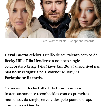
Foto: Warner Music | Parlophone Records
David Guetta
celebra a união de seu talento com os de
Becky Hill
e
Ella Henderson
no novo single
colaborativo
Crazy What Love Can Do
, já disponível nas
plataformas digitais pela
Warner Music
, via
Parlophone Records.
Os vocais de
Becky Hill
e
Ella Henderson
são
instantaneamente reconhecidos com os primeiros
momentos do single, envolvidos pelo piano e drops
animados de
Guetta.