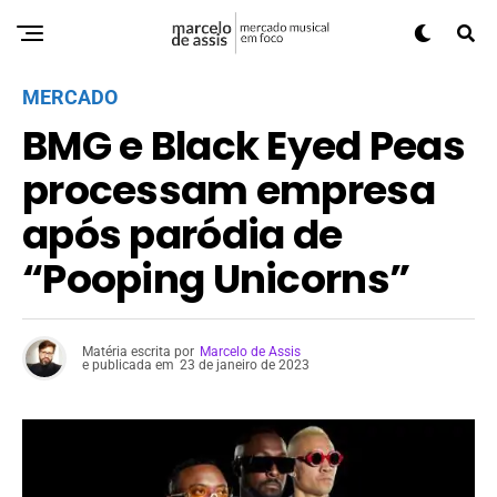
MERCADO
BMG e Black Eyed Peas
processam empresa
após paródia de
“Pooping Unicorns”
Matéria escrita por
Marcelo de Assis
e publicada em
23 de janeiro de 2023