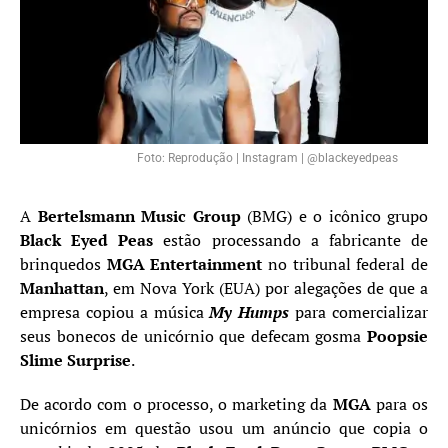
Foto: Reprodução | Instagram | @blackeyedpeas
A
Bertelsmann Music Group
(BMG) e o icônico grupo
Black Eyed Peas
estão processando a fabricante de
brinquedos
MGA Entertainment
no tribunal federal de
Manhattan
, em Nova York (EUA) por alegações de que a
empresa copiou a música
My Humps
para comercializar
seus bonecos de unicórnio que defecam gosma
Poopsie
Slime Surprise
.
De acordo com o processo, o marketing da
MGA
para os
unicórnios em questão usou um anúncio que copia o