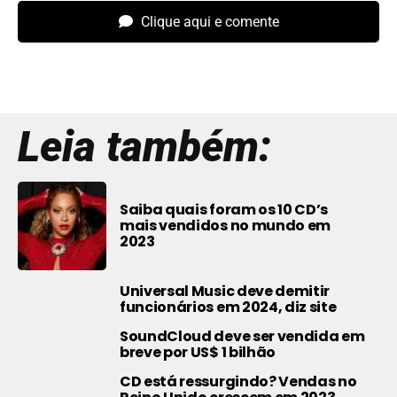
Clique aqui e comente
Leia também:
Saiba quais foram os 10 CD’s
mais vendidos no mundo em
2023
Universal Music deve demitir
funcionários em 2024, diz site
SoundCloud deve ser vendida em
breve por US$ 1 bilhão
CD está ressurgindo? Vendas no