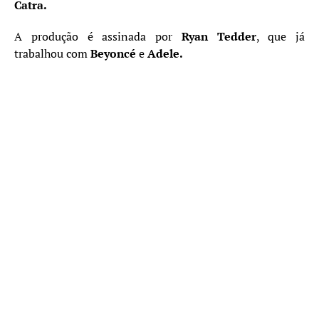
Catra.
A produção é assinada por
Ryan Tedder
, que já
trabalhou com
Beyoncé
e
Adele.