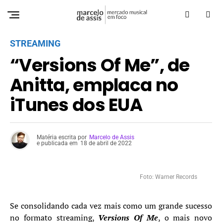
STREAMING
“Versions Of Me”, de
Anitta, emplaca no
iTunes dos EUA
Matéria escrita por
Marcelo de Assis
e publicada em
18 de abril de 2022
Foto: Warner Records
Se consolidando cada vez mais como um grande sucesso
no formato streaming,
Versions Of Me
, o mais novo