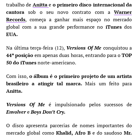
trabalho de
Anitta
e
o primeiro disco internacional da
cantora
sob o seu novo contrato com a
Warner
Records
, começa a ganhar mais espaço no mercado
global com a sua grande performance no
iTunes
dos
EUA.
Na última terça-feira (12),
Versions Of Me
conquistou a
44ª posição
em apenas duas horas, entrando para o
TOP
50 do iTunes
norte-americano.
Com isso,
o álbum é o primeiro projeto de um artista
brasileiro a atingir tal marca.
Mais um feito para
Anitta.
Versions Of Me
é impulsionado pelos sucessos de
Envolver
e
Boys Don’t Cry.
O disco apresenta parcerias de nomes importantes do
mercado global como
Khalid,
Afro B
e do saudoso
Mr.