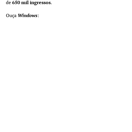
de
650 mil ingressos
.
Ouça
Windows
: