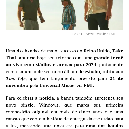
Foto: Universal Music / EMI
Uma das bandas de maior sucesso do Reino Unido,
Take
That
, anuncia hoje seu retorno com uma
grande
turnê
ao vivo em estádios e arenas para 2024
, juntamente
com o anúncio de seu nono álbum de estúdio, intitulado
This Life
, que tem lançamento previsto para
24 de
novembro
pela
Universal Music
, via
EMI
.
Para celebrar a notícia, a banda também apresenta seu
novo single, Windows, que marca sua primeira
composição original em mais de cinco anos e é uma
canção que conta a história de emergir da escuridão para
a luz, marcando uma nova era para
uma das bandas