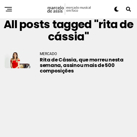
All posts tagged "rita de
cássia"
MERCADO
Rita de Cássia, que morreu nesta
semana, assinou mais de 500
composições