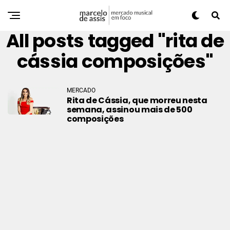
All posts tagged "rita de
cássia composições"
MERCADO
Rita de Cássia, que morreu nesta
semana, assinou mais de 500
composições