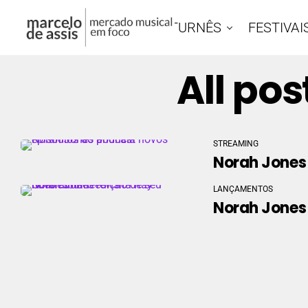
DOCS
TURNÊS
FESTIVAI
All po
STREAMING
Norah Jones 
LANÇAMENTOS
Norah Jones 