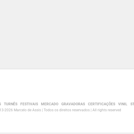
S
TURNÊS
FESTIVAIS
MERCADO
GRAVADORAS
CERTIFICAÇÕES
VINIL
S
3-2026 Marcelo de Assis | Todos os direitos reservados | All rights reserved