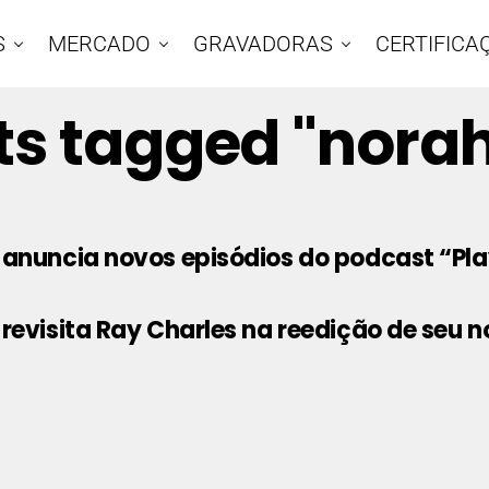
S
MERCADO
GRAVADORAS
CERTIFICA
sts tagged "norah
anuncia novos episódios do podcast “Pla
revisita Ray Charles na reedição de seu