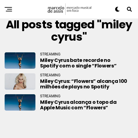
All posts tagged "miley
cyrus"
STREAMING
Miley Cyrus bate recorde no
Spotify com o single “Flowers”
STREAMING
Miley Cyrus: “Flowers” alcança 100
milhões de plays no Spotify
STREAMING
MIley Cyrus alcança o topo da
Apple Music com “Flowers”