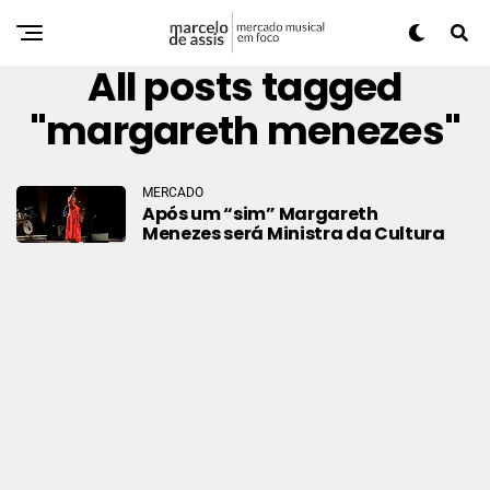
All posts tagged
"margareth menezes"
MERCADO
Após um “sim” Margareth
Menezes será Ministra da Cultura