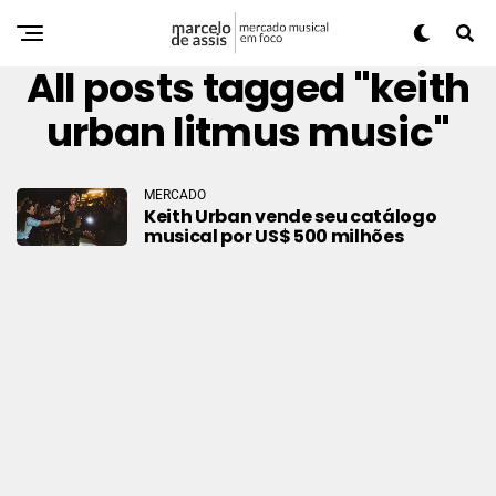
All posts tagged "keith
urban litmus music"
MERCADO
Keith Urban vende seu catálogo
musical por US$ 500 milhões