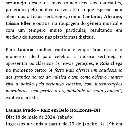
sertanejo
desde os mais românticos aos dançantes,
preferidos pelo público cativo, até o toque especial para
além dos artistas sertanejos, com
o Caetano, Alcione,
Cássia Eller
e outros, na roupagem do gênero musical e
com um tempero muito particular, resultando em
medleys
de sucesso nas plataformas digitais.
Para
Lauana
, mulher, cantora e empresária, esse é o
momento ideal para celebrar a música sertaneja e
apresentar os clássicos às novas gerações, e
Raiz
chega
no momento certo:
“A festa Raiz oferece um saudosismo
aos grandes nomes da música e tem como objetivo manter
viva a paixão pelo sertanejo clássico, com interpretações
inovadoras, sem perder a originalidade de cada canção”
,
explica a artista.
Lauana Prado – Raiz em Belo Horizonte-BH
Dia: 18 de maio de 2024 (sábado)
Ingressos à venda a partir de 23 de janeiro, às 19h em