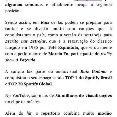
algumas semanas
e atualmente ocupa a segunda
posição.
Sendo assim, em
Raiz
os fãs podem se preparar para
cantar e se divertir muito com canções que já
conquistaram o país, como a versão da sertaneja para
Escrito nas Estrelas
, que é a regravação do clássico
lançado em 1985 por
Tetê Espíndola
, que virou meme
com a performance de
Marcia Fu
, participante do
reality
show
A Fazenda
.
A canção faz parte do audiovisual
Raiz Goiânia
e
conquistou o seu espaço sendo
TOP 1 do Spotify Brasil
e
TOP 30 Spotify Global
.
No YouTube, são mais de
36 milhões de visualizações
no clipe da música.
Além do
hit
, o repertório combina muito
modão