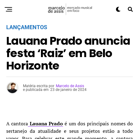
LANÇAMENTOS
Lauana Prado anuncia
festa ‘Raiz’ em Belo
Horizonte
Matéria escrita por
Marcelo de Assis
e publicada em
23 de janeiro de 2024
A cantora
Lauana Prado
é um dos principais nomes do
sertanejo da atualidade e seus projetos estão a todo
vapor. Para celebrar este grande momento, a cantora