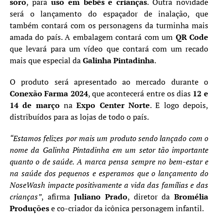
soro
, para
uso em bebês e crianças
. Outra novidade
será o lançamento do espaçador de inalação, que
também contará com os personagens da turminha mais
amada do país. A embalagem contará com um
QR Code
que levará para um vídeo que contará com um recado
mais que especial da
Galinha Pintadinha
.
O produto será apresentado ao mercado durante o
Conexão Farma 2024
, que acontecerá entre os dias
12 e
14 de março
na
Expo Center Norte
. E logo depois,
distribuídos para as lojas de todo o país.
“Estamos felizes por mais um produto sendo lançado com o
nome da Galinha Pintadinha em um setor tão importante
quanto o de saúde. A marca pensa sempre no bem-estar e
na saúde dos pequenos e esperamos que o lançamento do
NoseWash impacte positivamente a vida das famílias e das
crianças”
, afirma
Juliano Prado
, diretor da
Bromélia
Produções
e co-criador da icônica personagem infantil.