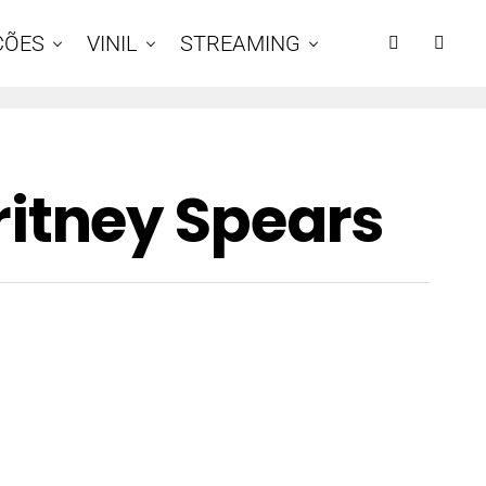
ÇÕES
VINIL
STREAMING
itney Spears