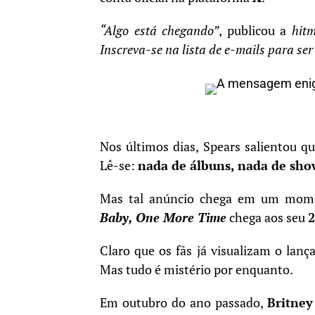
“Algo está chegando”
, publicou a
hit
Inscreva-se na lista de e-mails para ser
Nos últimos dias, Spears salientou q
Lê-se:
nada de álbuns, nada de sho
Mas tal anúncio chega em um mome
Baby, One More Time
chega aos seu
2
Claro que os fãs já visualizam o la
Mas tudo é mistério por enquanto.
Em outubro do ano passado,
Britney