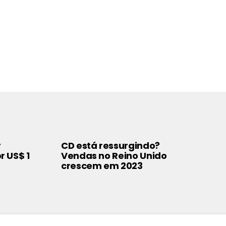
r
CD está ressurgindo?
r US$ 1
Vendas no Reino Unido
crescem em 2023