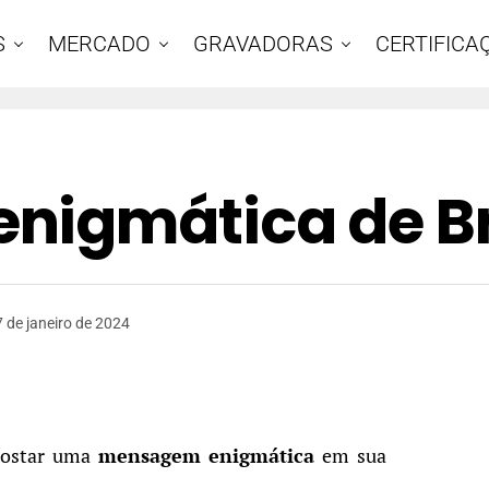
S
MERCADO
GRAVADORAS
CERTIFICA
nigmática de Br
 de janeiro de 2024
postar uma
mensagem enigmática
em sua