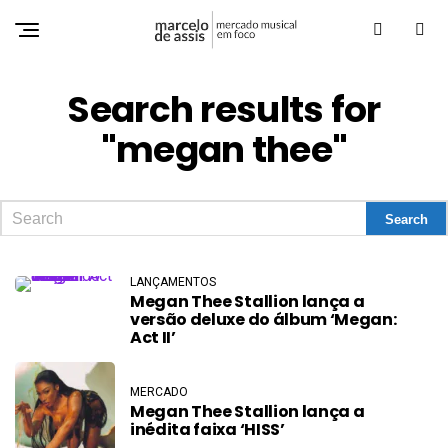
Search results for
"megan thee"
LANÇAMENTOS
Megan Thee Stallion lança a
versão deluxe do álbum ‘Megan:
Act II’
MERCADO
Megan Thee Stallion lança a
inédita faixa ‘HISS’